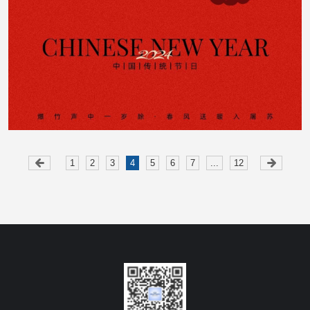
1
2
3
4
5
6
7
...
12