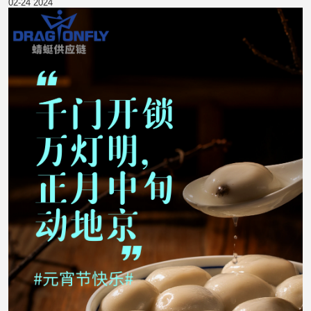
02-24
2024