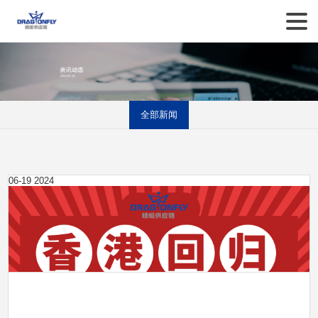
全部新闻
06-19
2024
2024年香港特别行政区成立纪念日放假通知
2024
年
香
港
特
别
2024年端午节放假通知
行
2024
政